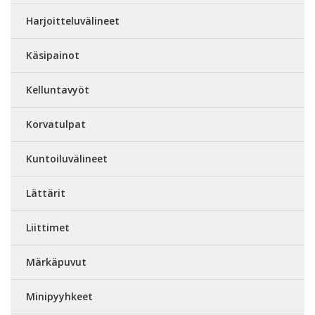
Harjoitteluvälineet
Käsipainot
Kelluntavyöt
Korvatulpat
Kuntoiluvälineet
Lättärit
Liittimet
Märkäpuvut
Minipyyhkeet