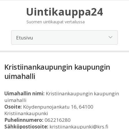
Uintikauppa24
Suomen uintikaupat vertailussa
Kristiinankaupungin kaupungin
uimahalli
Uimahallin nimi:
Kristiinankaupungin kaupungin
uimahalli
Osoite:
Köydenpunojankatu 16, 64100
Kristiinankaupunki
Puhelinnumero:
062216280
Sähköpostiosoite:
kristiinankaupunki@krs.fi