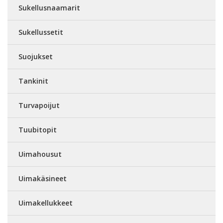
Sukellusnaamarit
Sukellussetit
Suojukset
Tankinit
Turvapoijut
Tuubitopit
Uimahousut
Uimakäsineet
Uimakellukkeet