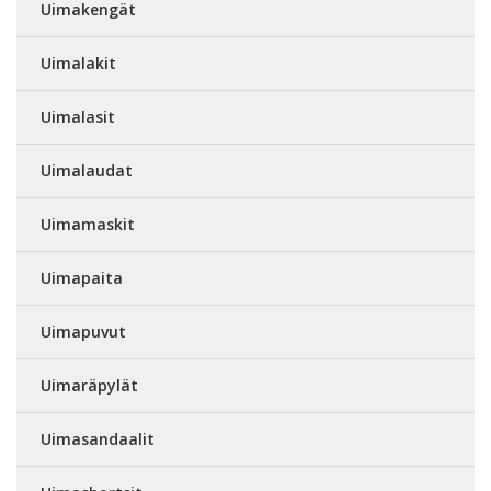
Uimakengät
Uimalakit
Uimalasit
Uimalaudat
Uimamaskit
Uimapaita
Uimapuvut
Uimaräpylät
Uimasandaalit