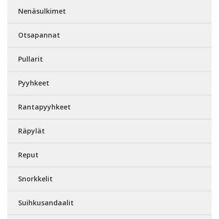
Nenäsulkimet
Otsapannat
Pullarit
Pyyhkeet
Rantapyyhkeet
Räpylät
Reput
Snorkkelit
Suihkusandaalit