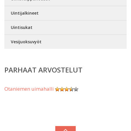
Uintijalkineet
Uintisukat
Vesijuoksuvyöt
PARHAAT ARVOSTELUT
Otaniemen uimahalli