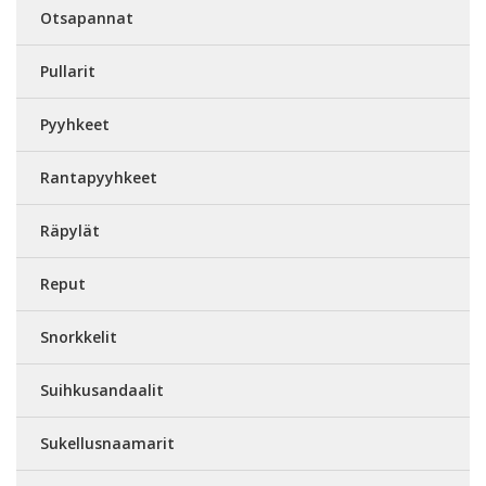
Otsapannat
Pullarit
Pyyhkeet
Rantapyyhkeet
Räpylät
Reput
Snorkkelit
Suihkusandaalit
Sukellusnaamarit