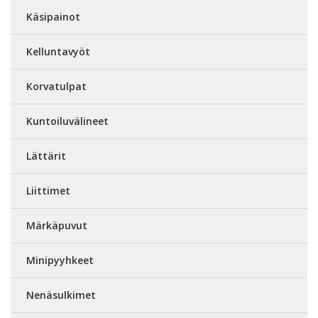
Käsipainot
Kelluntavyöt
Korvatulpat
Kuntoiluvälineet
Lättärit
Liittimet
Märkäpuvut
Minipyyhkeet
Nenäsulkimet