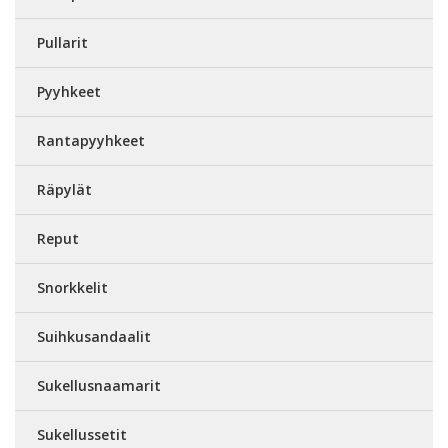
Pullarit
Pyyhkeet
Rantapyyhkeet
Räpylät
Reput
Snorkkelit
Suihkusandaalit
Sukellusnaamarit
Sukellussetit