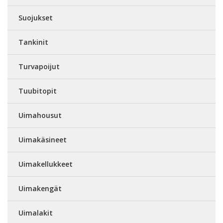
Suojukset
Tankinit
Turvapoijut
Tuubitopit
Uimahousut
Uimakäsineet
Uimakellukkeet
Uimakengät
Uimalakit