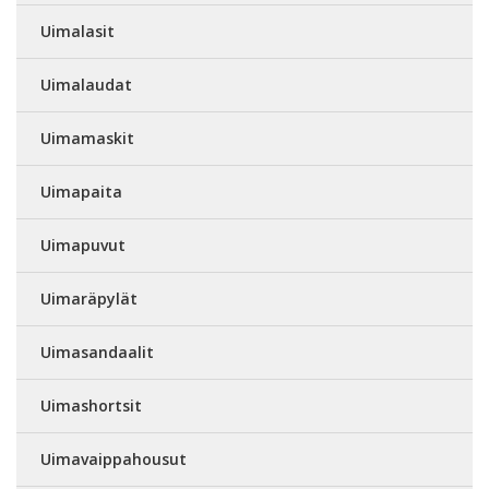
Uimalasit
Uimalaudat
Uimamaskit
Uimapaita
Uimapuvut
Uimaräpylät
Uimasandaalit
Uimashortsit
Uimavaippahousut