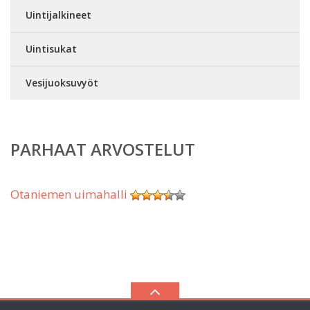
Uintijalkineet
Uintisukat
Vesijuoksuvyöt
PARHAAT ARVOSTELUT
Otaniemen uimahalli