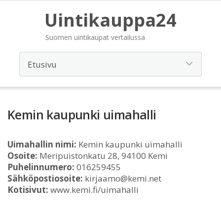
Uintikauppa24
Suomen uintikaupat vertailussa
Kemin kaupunki uimahalli
Uimahallin nimi:
Kemin kaupunki uimahalli
Osoite:
Meripuistonkatu 28, 94100 Kemi
Puhelinnumero:
016259455
Sähköpostiosoite:
kirjaamo@kemi.net
Kotisivut:
www.kemi.fi/uimahalli