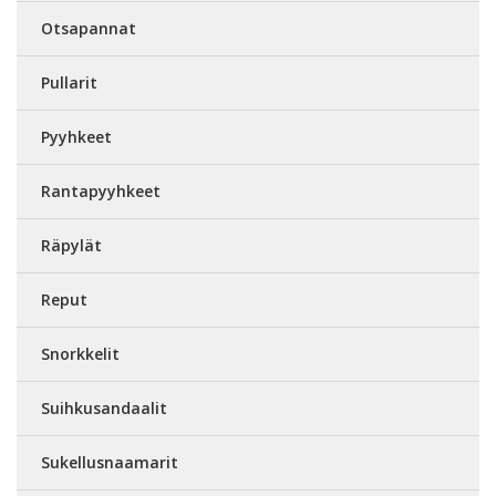
Otsapannat
Pullarit
Pyyhkeet
Rantapyyhkeet
Räpylät
Reput
Snorkkelit
Suihkusandaalit
Sukellusnaamarit