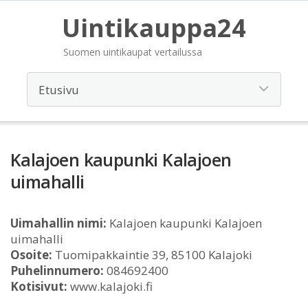
Uintikauppa24
Suomen uintikaupat vertailussa
Kalajoen kaupunki Kalajoen
uimahalli
Uimahallin nimi:
Kalajoen kaupunki Kalajoen
uimahalli
Osoite:
Tuomipakkaintie 39, 85100 Kalajoki
Puhelinnumero:
084692400
Kotisivut:
www.kalajoki.fi