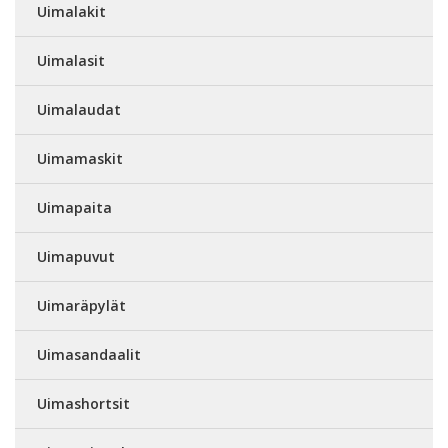
Uimalakit
Uimalasit
Uimalaudat
Uimamaskit
Uimapaita
Uimapuvut
Uimaräpylät
Uimasandaalit
Uimashortsit