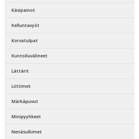
Käsipainot
Kelluntavyöt
Korvatulpat
Kuntoiluvälineet
Lättärit
Liittimet
Märkäpuvut
Minipyyhkeet
Nenäsulkimet