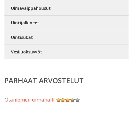
Uimavaippahousut
Uintijalkineet
Uintisukat
Vesijuoksuvyöt
PARHAAT ARVOSTELUT
Otaniemen uimahalli