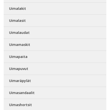
Uimalakit
Uimalasit
Uimalaudat
Uimamaskit
Uimapaita
Uimapuvut
Uimaräpylät
Uimasandaalit
Uimashortsit