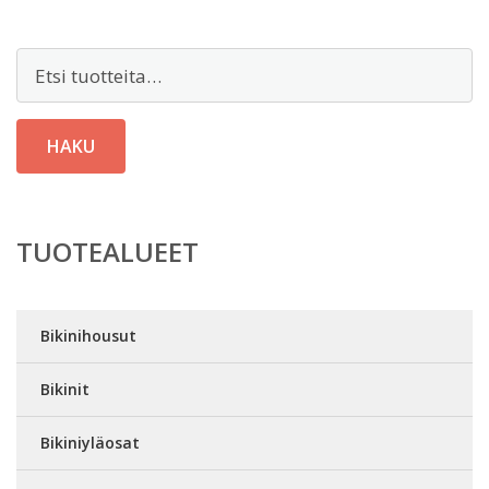
Etsi:
HAKU
TUOTEALUEET
Bikinihousut
Bikinit
Bikiniyläosat