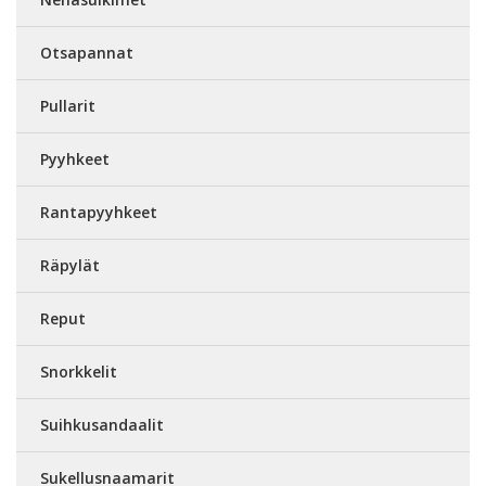
Otsapannat
Pullarit
Pyyhkeet
Rantapyyhkeet
Räpylät
Reput
Snorkkelit
Suihkusandaalit
Sukellusnaamarit