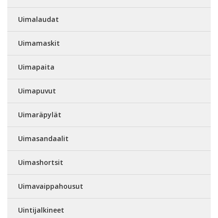
Uimalaudat
Uimamaskit
Uimapaita
Uimapuvut
Uimaräpylät
Uimasandaalit
Uimashortsit
Uimavaippahousut
Uintijalkineet