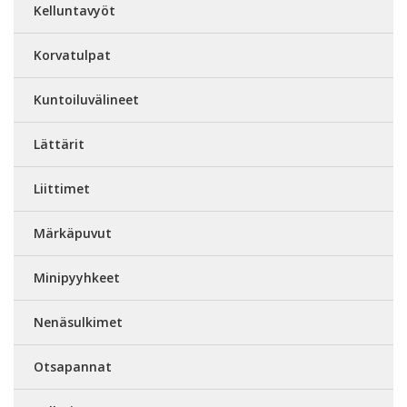
Kelluntavyöt
Korvatulpat
Kuntoiluvälineet
Lättärit
Liittimet
Märkäpuvut
Minipyyhkeet
Nenäsulkimet
Otsapannat