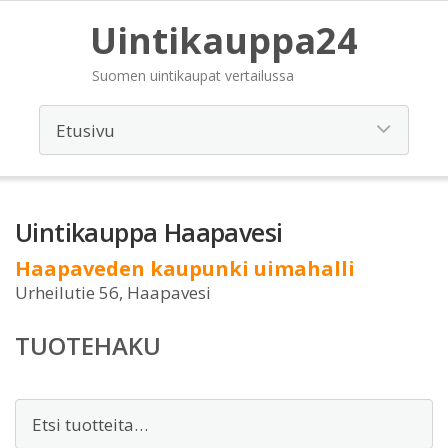
Uintikauppa24
Suomen uintikaupat vertailussa
Uintikauppa Haapavesi
Haapaveden kaupunki uimahalli
Urheilutie 56, Haapavesi
TUOTEHAKU
Etsi: