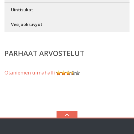
Uintisukat
Vesijuoksuvyöt
PARHAAT ARVOSTELUT
Otaniemen uimahalli