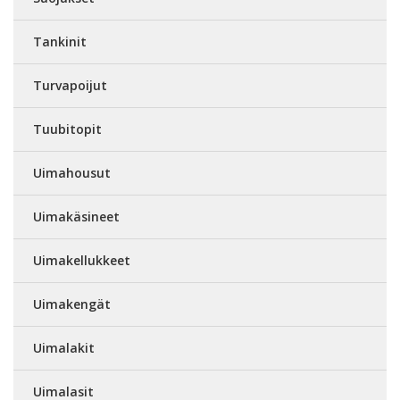
Tankinit
Turvapoijut
Tuubitopit
Uimahousut
Uimakäsineet
Uimakellukkeet
Uimakengät
Uimalakit
Uimalasit