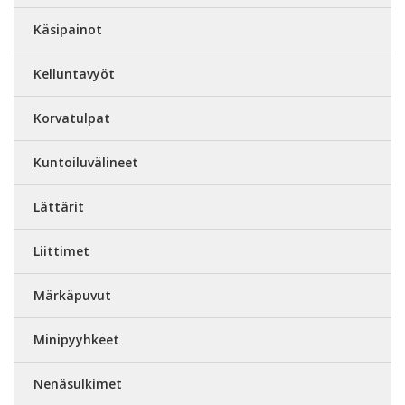
Käsipainot
Kelluntavyöt
Korvatulpat
Kuntoiluvälineet
Lättärit
Liittimet
Märkäpuvut
Minipyyhkeet
Nenäsulkimet