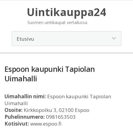
Uintikauppa24
Suomen uintikaupat vertailussa
Espoon kaupunki Tapiolan
Uimahalli
Uimahallin nimi:
Espoon kaupunki Tapiolan
Uimahalli
Osoite:
Kirkkopolku 3, 02100 Espoo
Puhelinnumero:
0981653503
Kotisivut:
www.espoo.fi