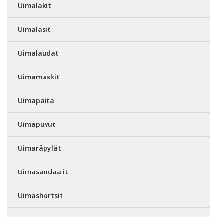
Uimalakit
Uimalasit
Uimalaudat
Uimamaskit
Uimapaita
Uimapuvut
Uimaräpylät
Uimasandaalit
Uimashortsit