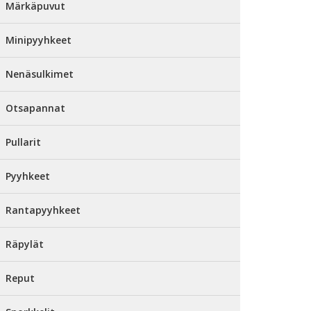
Märkäpuvut
Minipyyhkeet
Nenäsulkimet
Otsapannat
Pullarit
Pyyhkeet
Rantapyyhkeet
Räpylät
Reput