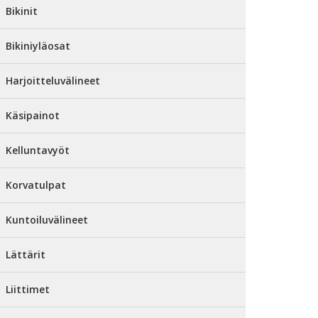
Bikinit
Bikiniyläosat
Harjoitteluvälineet
Käsipainot
Kelluntavyöt
Korvatulpat
Kuntoiluvälineet
Lättärit
Liittimet