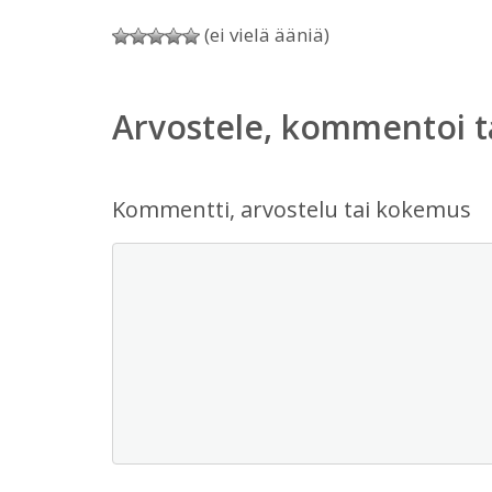
(ei vielä ääniä)
Arvostele, kommentoi t
Kommentti, arvostelu tai kokemus