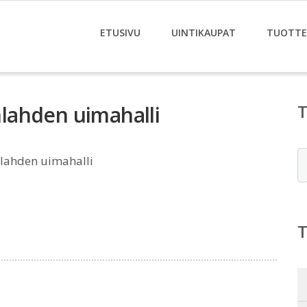
ETUSIVU
UINTIKAUPAT
TUOTTE
lahden uimahalli
E
lahden uimahalli