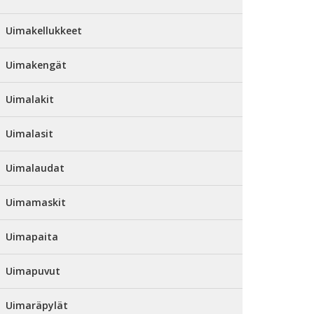
Uimakellukkeet
Uimakengät
Uimalakit
Uimalasit
Uimalaudat
Uimamaskit
Uimapaita
Uimapuvut
Uimaräpylät