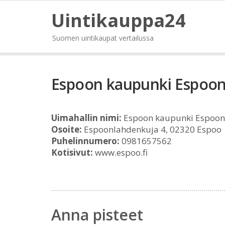
Uintikauppa24
Suomen uintikaupat vertailussa
Espoon kaupunki Espoon
Uimahallin nimi:
Espoon kaupunki Espoon
Osoite:
Espoonlahdenkuja 4, 02320 Espoo
Puhelinnumero:
0981657562
Kotisivut:
www.espoo.fi
Anna pisteet