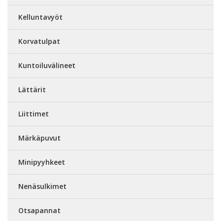
Kelluntavyöt
Korvatulpat
Kuntoiluvälineet
Lättärit
Liittimet
Märkäpuvut
Minipyyhkeet
Nenäsulkimet
Otsapannat