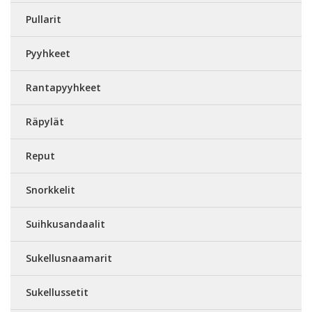
Pullarit
Pyyhkeet
Rantapyyhkeet
Räpylät
Reput
Snorkkelit
Suihkusandaalit
Sukellusnaamarit
Sukellussetit