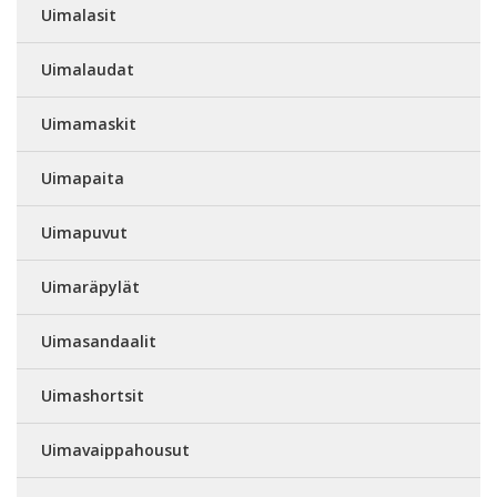
Uimalasit
Uimalaudat
Uimamaskit
Uimapaita
Uimapuvut
Uimaräpylät
Uimasandaalit
Uimashortsit
Uimavaippahousut