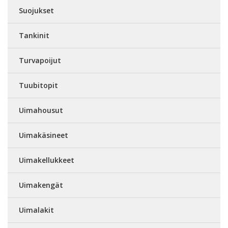
Suojukset
Tankinit
Turvapoijut
Tuubitopit
Uimahousut
Uimakäsineet
Uimakellukkeet
Uimakengät
Uimalakit