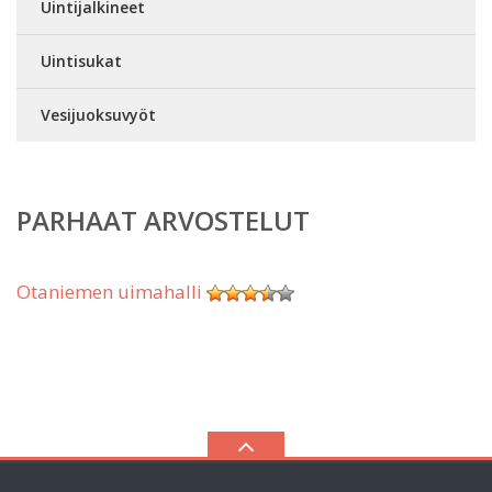
Uintijalkineet
Uintisukat
Vesijuoksuvyöt
PARHAAT ARVOSTELUT
Otaniemen uimahalli