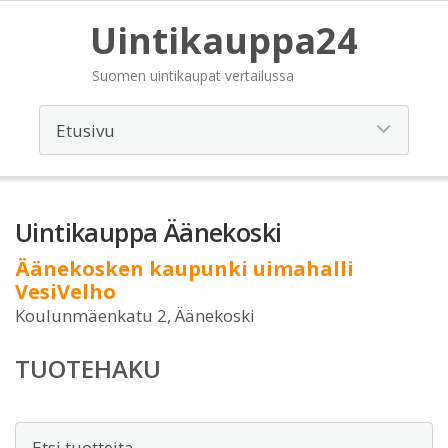
Uintikauppa24
Suomen uintikaupat vertailussa
Uintikauppa Äänekoski
Äänekosken kaupunki uimahalli
VesiVelho
Koulunmäenkatu 2, Äänekoski
TUOTEHAKU
Etsi: